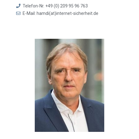
Telefon-Nr. +49 (0) 209 95 96 763
E-Mail: hamdi(at)internet-sicherheit.de