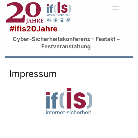
#ifis20Jahre
Cyber-Sicherheitskonferenz – Festakt –
Festveranstaltung
Impressum
Impressum
Home
›
Impressum